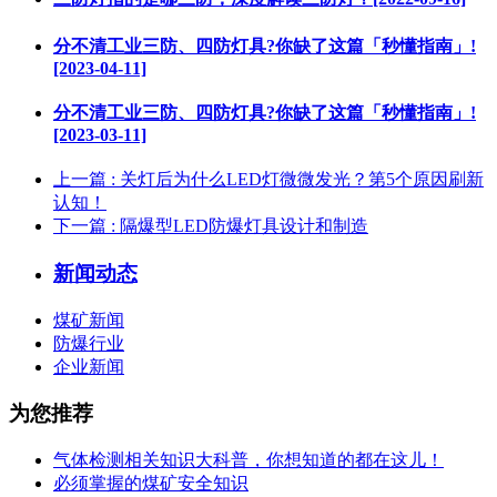
分不清工业三防、四防灯具?你缺了这篇「秒懂指南」!
[2023-04-11]
分不清工业三防、四防灯具?你缺了这篇「秒懂指南」!
[2023-03-11]
上一篇
: 关灯后为什么LED灯微微发光？第5个原因刷新
认知！
下一篇
: 隔爆型LED防爆灯具设计和制造
新闻动态
煤矿新闻
防爆行业
企业新闻
为您推荐
气体检测相关知识大科普，你想知道的都在这儿！
必须掌握的煤矿安全知识