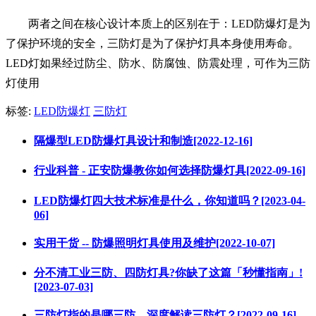
两者之间在核心设计本质上的区别在于：LED防爆灯是为
了保护环境的安全，三防灯是为了保护灯具本身使用寿命。
LED灯如果经过防尘、防水、防腐蚀、防震处理，可作为三防
灯使用
标签:
LED防爆灯
三防灯
隔爆型LED防爆灯具设计和制造[2022-12-16]
行业科普 - 正安防爆教你如何选择防爆灯具[2022-09-16]
LED防爆灯四大技术标准是什么，你知道吗？[2023-04-
06]
实用干货 -- 防爆照明灯具使用及维护[2022-10-07]
分不清工业三防、四防灯具?你缺了这篇「秒懂指南」!
[2023-07-03]
三防灯指的是哪三防，深度解读三防灯？[2022-09-16]