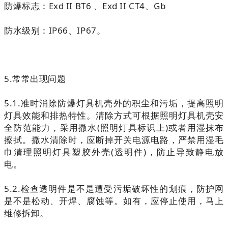
防爆标志：Exd II BT6 、Exd II CT4、Gb
防水级别：IP66、IP67。
5.常常出现问题
5.1.准时消除防爆灯具机壳外的积尘和污垢，提高照明
灯具效能和排热特性。清除方式可根据照明灯具机壳安
全防范能力，采用撒水(照明灯具标识上)或者用湿抹布
擦拭。撒水清除时，应断掉开关电源电路，严禁用湿毛
巾清理照明灯具塑胶外壳(透明件)，防止导致静电放
电。
5.2.检查透明件是不是遭受污垢破坏性的划痕，防护网
是不是松动、开焊、腐蚀等。如有，应停止使用，马上
维修拆卸。