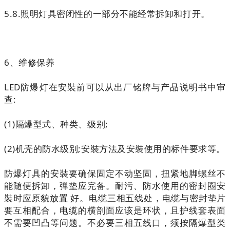
5.8.照明灯具密闭性的一部分不能经常拆卸和打开。
6、维修保养
LED防爆灯在安裝前可以从出厂铭牌与产品说明书中审
查:
(1)隔爆型式、种类、级别;
(2)机壳的防水级别;安裝方法及安裝使用的标件要求等。
防爆灯具的安裝要确保固定不动坚固，扭紧地脚螺丝不
能随便拆卸，弹垫应完备。耐污、防水使用的密封圈安
裝时应原貌放置 好。电缆三相五线处，电缆与密封垫片
要互相配合，电缆的横剖面应该是环状，且护线套表面
不需要凹凸等问题。不必要三相五线口，须按隔爆型类