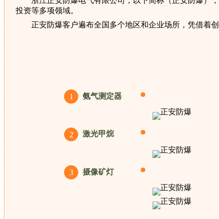
浙江正安防爆电气有限公司，以下简称（正安防爆），
投资等多项领域。
正安防爆客户遍布全国多个地区和企业场所，凭借着创
氨气测定器
1
激光甲烷
2
摄像矿灯
3