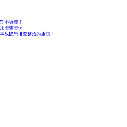
刻不容缓！
用暗查暗访
和事故隐患排查整治的通知！