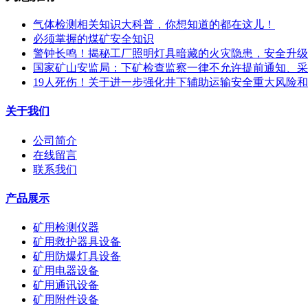
气体检测相关知识大科普，你想知道的都在这儿！
必须掌握的煤矿安全知识
警钟长鸣！揭秘工厂照明灯具暗藏的火灾隐患，安全升级
国家矿山安监局：下矿检查监察一律不允许提前通知、采
19人死伤！关于进一步强化井下辅助运输安全重大风险
关于我们
公司简介
在线留言
联系我们
产品展示
矿用检测仪器
矿用救护器具设备
矿用防爆灯具设备
矿用电器设备
矿用通讯设备
矿用附件设备