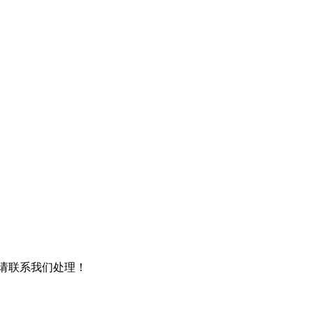
请联系我们处理！