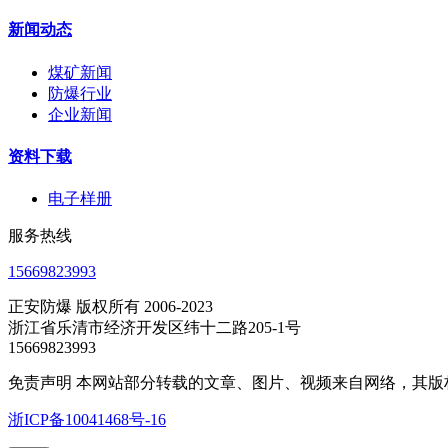
新闻动态
煤矿新闻
防爆行业
企业新闻
资料下载
电子样册
服务热线
15669823993
正安防爆 版权所有 2006-2023
浙江省乐清市经济开发区纬十二路205-1号
15669823993
免责声明 本网站部分转载的文章、图片、视频来自网络，其
浙ICP备10041468号-16