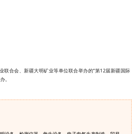
业联合会、新疆大明矿业等单位联合举办的“第12届新疆国际
举办。