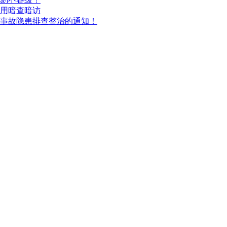
用暗查暗访
和事故隐患排查整治的通知！