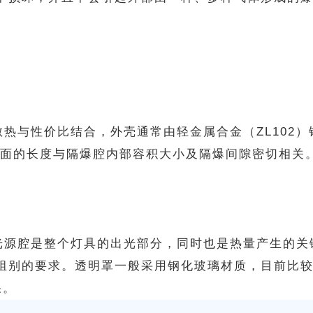
热与性价比结合，外壳通常由轻金属合金（ZL102
接合面的长度与隔爆腔内部容积大小及隔爆间隙密切相关
光源腔是整个灯具的出光部分，同时也是热量产生的关
组别的要求。透明罩一般采用钢化玻璃材质，目前比
果。