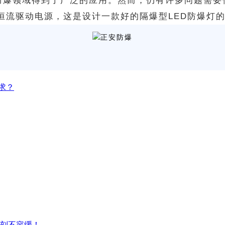
防爆领域得到了广泛的应用。然而，仍有许多问题需要
恒流驱动电源，这是设计一款好的隔爆型LED防爆灯
求？
刻不容缓！