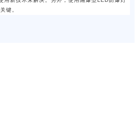
使用新技术来解决。另外，使用隔爆型LED防爆灯
的关键。