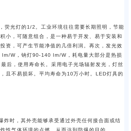
，荧光灯的1/2。工业环境往往需要长期照明，节能
体积小，可随意组合，是一种易于开发、易于安装和
的投资，可产生节能净值的几倍利润。再次，发光效
m/W，钠灯90-140 lm/W，耗电量大部分是热损
过滤。最后，使用寿命长。采用电子光场辐射发光，灯丝
，且不易损坏。平均寿命为10万小时。LED灯具的
生爆炸时，其外壳能够承受通过外壳任何接合面或结
爆炸性气体环境的点燃，从而达到防爆的目的。