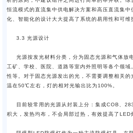
析的原则，不建议组件之间进行简单的串并联。综
恒流模式的直流集中供电解决方案和高压直流集中
化、智能化的设计大大提高了系统的易用性和可维
3.3 光源设计
光源按发光材料分类，分为固态光源和气体放电
工矿、学校、医院、道路等室内外照明等各个领域
性等。对于固态光源发出的光，不需要调整相关的光
温在50℃左右，灯的相对光输出比为100%。
目前较常用的光源从封装上分：集成COB、2835
积大，发热均布，不会局部过热，有效提高了LED