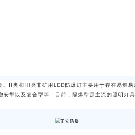
I类。II类和III类非矿用LED防爆灯主要用于存在
增安型以及复合型等。目前，隔爆型是主流的照明灯具