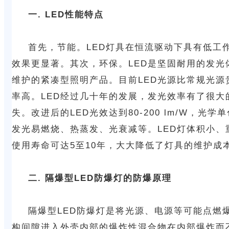
一. LED性能特点
首先，节能。LED灯具在恒流驱动下具有低工作
效果更显著。其次，环保。LED是坚固耐用的发
维护的紧凑型照明产品。目前LED光源比常规光
率高。LED经过几十年的发展，发光效率有了很大的提高
失。改进后的LED光效达到80-200 lm/W
发光易燃烧、热蒸发、光衰减等。LED灯体积小、
使用寿命可达5至10年，大大降低了灯具的维护成
二. 隔爆型LED防爆灯的防爆原理
隔爆型LED防爆灯是将光源、电源等可能点
构间隙进入外壳内部的爆炸性混合物在内部爆炸而