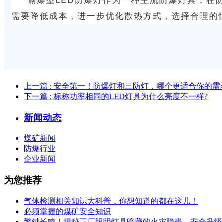
隔爆型LED防爆灯作为一种主流防爆灯具，在
需要降低成本，进一步优化散热方式，选择合理的
上一篇
: 安全第一！防爆灯和三防灯，哪个更适合你的需
下一篇
: 标称功率相同的LED灯具为什么亮度不一样?
新闻动态
煤矿新闻
防爆行业
企业新闻
为您推荐
气体检测相关知识大科普，你想知道的都在这儿！
必须掌握的煤矿安全知识
警钟长鸣！揭秘工厂照明灯具暗藏的火灾隐患，安全升级