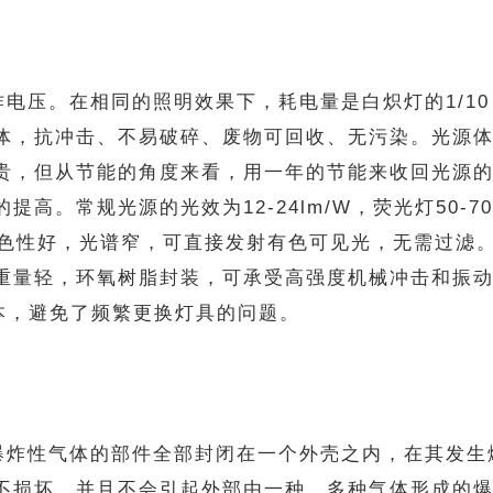
电压。在相同的照明效果下，耗电量是白炽灯的1/10
光体，抗冲击、不易破碎、废物可回收、无污染。光源
源贵，但从节能的角度来看，用一年的节能来收回光源
。常规光源的光效为12-24lm/W，荧光灯50-70 l
，光学单色性好，光谱窄，可直接发射有色可见光，无需
重量轻，环氧树脂封装，可承受高强度机械冲击和振动
本，避免了频繁更换灯具的问题。
燃爆炸性气体的部件全部封闭在一个外壳之内，在其发
不损坏，并且不会引起外部由一种、多种气体形成的