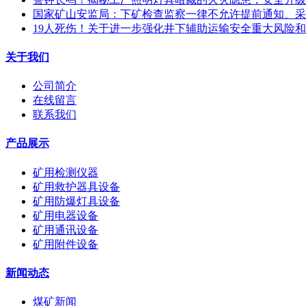
国家矿山安监局：下矿检查监察一律不允许提前通知、采
19人死伤！关于进一步强化井下辅助运输安全重大风险
关于我们
公司简介
在线留言
联系我们
产品展示
矿用检测仪器
矿用救护器具设备
矿用防爆灯具设备
矿用电器设备
矿用通讯设备
矿用附件设备
新闻动态
煤矿新闻