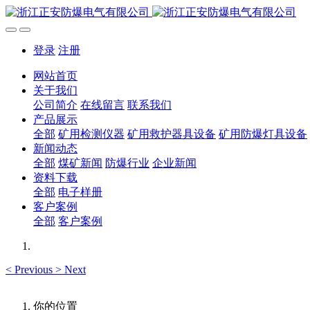
登录
注册
网站首页
关于我们
公司简介
在线留言
联系我们
产品展示
全部
矿用检测仪器
矿用救护器具设备
矿用防爆灯具设备
新闻动态
全部
煤矿新闻
防爆行业
企业新闻
资料下载
全部
电子样册
客户案例
全部
客户案例
<
Previous
>
Next
你的位置