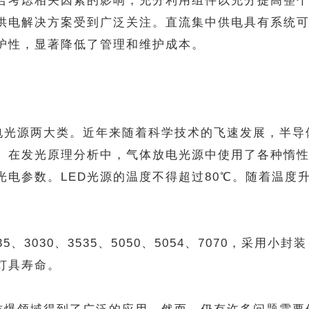
合考虑相关因素的影响，充分利用组件以充分提高整
供电解决方案受到广泛关注。直流集中供电具有系统
护性，显著降低了管理和维护成本。
光源两大类。近年来随着科学技术的飞速发展，半导体
。在发光原理分析中，气体放电光源中使用了各种惰
电参数。LED光源的温度不得超过80℃。随着温度升
、3030、3535、5050、5054、7070，采
灯具寿命。