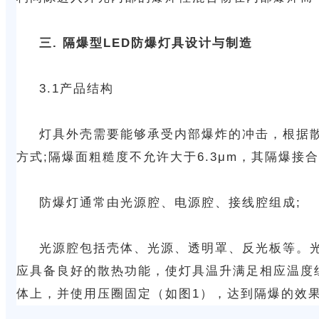
三. 隔爆型LED防爆灯具设计与制造
3.1产品结构
灯具外壳需要能够承受内部爆炸的冲击，根据散
方式;隔爆面粗糙度不允许大于6.3μm，其隔爆
防爆灯通常由光源腔、电源腔、接线腔组成;
光源腔包括壳体、光源、透明罩、反光板等。
应具备良好的散热功能，使灯具温升满足相应温度
体上，并使用压圈固定（如图1），达到隔爆的效