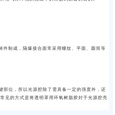
）铸件制成，隔爆接合面常采用螺纹、平面、圆筒等
。
键部位，所以光源腔除了需具备一定的强度外，还
较常见的方式是将透明罩用环氧树脂胶封于光源腔壳