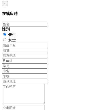
×
在线应聘
性别
先生
女士