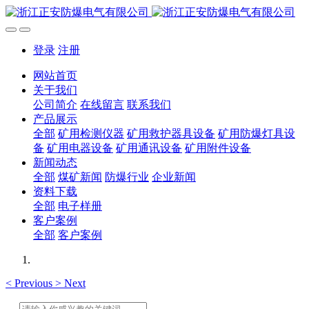
登录
注册
网站首页
关于我们
公司简介
在线留言
联系我们
产品展示
全部
矿用检测仪器
矿用救护器具设备
矿用防爆灯具设
备
矿用电器设备
矿用通讯设备
矿用附件设备
新闻动态
全部
煤矿新闻
防爆行业
企业新闻
资料下载
全部
电子样册
客户案例
全部
客户案例
<
Previous
>
Next