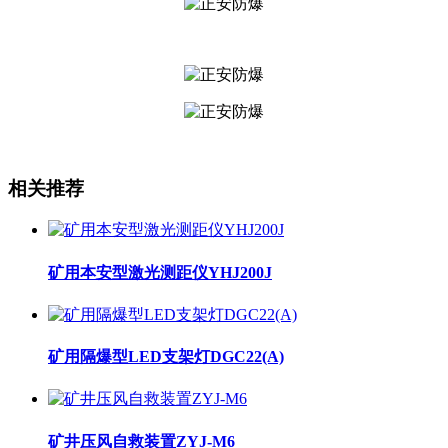
相关推荐
矿用本安型激光测距仪YHJ200J
矿用隔爆型LED支架灯DGC22(A)
矿井压风自救装置ZYJ-M6