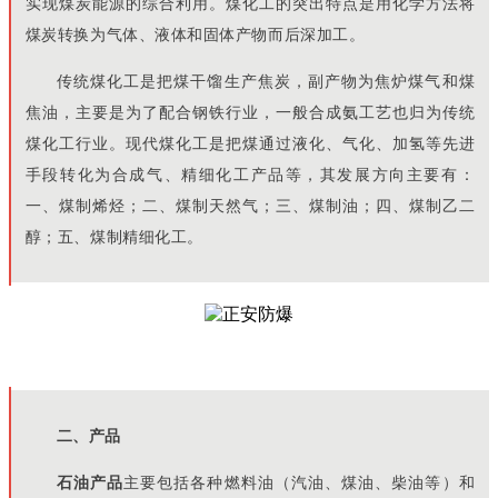
实现煤炭能源的综合利用。煤化工的突出特点是用化学方法将
煤炭转换为气体、液体和固体产物而后深加工。
传统煤化工是把煤干馏生产焦炭，副产物为焦炉煤气和煤
焦油，主要是为了配合钢铁行业，一般合成氨工艺也归为传统
煤化工行业。现代煤化工是把煤通过液化、气化、加氢等先进
手段转化为合成气、精细化工产品等，其发展方向主要有：
一、煤制烯烃；二、煤制天然气；三、煤制油；四、煤制乙二
醇；五、煤制精细化工。
二、产品
石油产品
主要包括各种燃料油（汽油、煤油、柴油等）和