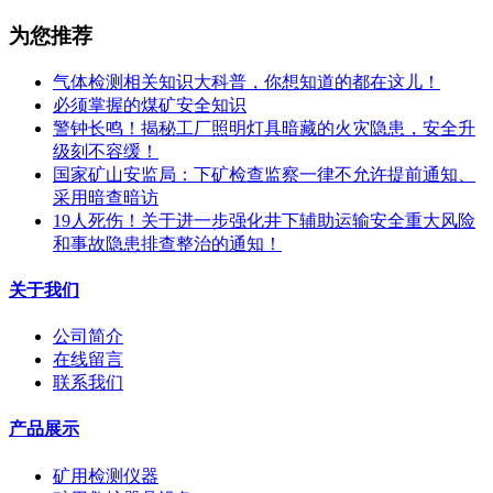
为您推荐
气体检测相关知识大科普，你想知道的都在这儿！
必须掌握的煤矿安全知识
警钟长鸣！揭秘工厂照明灯具暗藏的火灾隐患，安全升
级刻不容缓！
国家矿山安监局：下矿检查监察一律不允许提前通知、
采用暗查暗访
19人死伤！关于进一步强化井下辅助运输安全重大风险
和事故隐患排查整治的通知！
关于我们
公司简介
在线留言
联系我们
产品展示
矿用检测仪器