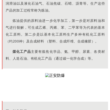
润滑油以及液化石油气、石油焦碳、石蜡、沥青等。生产这些
产品的加工过程常称为炼油。
炼油提供的原料油进一步化学加工，第一步是对原料油和
气进行裂解，可生成乙烯、丙烯、苯、二甲苯等为代表的基本
化工原料。第二步是以基本化工原料生产多种有机化工原料
（约200种）及合成材料 （塑料、合成纤维、合成橡胶）。
煤化工产品
主要有炼焦化学品、氨、甲醇、尿素、各类材
料、人造石油、有机化工产品（通过碳一化学合成）等。