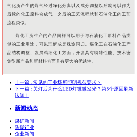
气化所产生的煤气经过净化分离以及成分调整以后就可以作为
后续的化工原料合成气，之后的工艺流程就和石油化工的工艺
流程类似。
煤化工所生产的产品同样可以用于与石油化工原料产品类
似的工业用途，可以理解成是殊途同归。煤化工在石油化工产
品结构调整、发展精细化工方面，开发具有特殊性能、技术密
集型新产品和新材料方面具有更大的优越性。
上一篇
: 常见的工业场所照明规范要求？
下一篇
: 关灯后为什么LED灯微微发光？第5个原因刷新
认知！
新闻动态
煤矿新闻
防爆行业
企业新闻