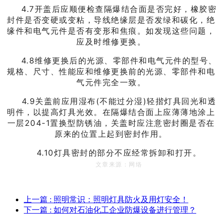
4.7开盖后应顺便检查隔爆结合面是否完好，橡胶密
封件是否变硬或变粘，导线绝缘层是否发绿和碳化，绝
缘件和电气元件是否有变形和焦痕。如发现这些问题，
应及时维修更换。
4.8维修更换后的光源、零部件和电气元件的型号、
规格、尺寸、性能应和维修更换前的光源、零部件和电
气元件完全一致。
4.9关盖前应用湿布(不能过分湿)轻揩灯具回光和透
明件，以提高灯具光效。在隔爆结合面上应薄薄地涂上
一层204-1置换型防锈油，关盖时应注意密封圈是否在
原来的位置上起到密封作用。
4.10灯具密封的部分不应经常拆卸和打开。
文章来源：网络
上一篇
: 照明常识：照明灯具防火及用灯安全！
下一篇
: 如何对石油化工企业防爆设备进行管理？