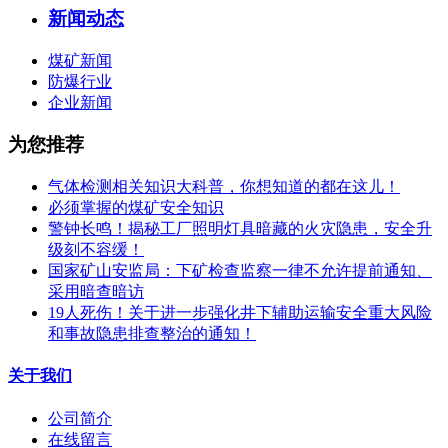
新闻动态
煤矿新闻
防爆行业
企业新闻
为您推荐
气体检测相关知识大科普，你想知道的都在这儿！
必须掌握的煤矿安全知识
警钟长鸣！揭秘工厂照明灯具暗藏的火灾隐患，安全升
级刻不容缓！
国家矿山安监局：下矿检查监察一律不允许提前通知、
采用暗查暗访
19人死伤！关于进一步强化井下辅助运输安全重大风险
和事故隐患排查整治的通知！
关于我们
公司简介
在线留言