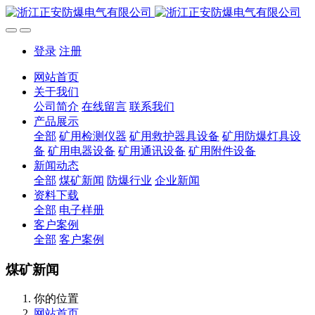
登录
注册
网站首页
关于我们
公司简介
在线留言
联系我们
产品展示
全部
矿用检测仪器
矿用救护器具设备
矿用防爆灯具设
备
矿用电器设备
矿用通讯设备
矿用附件设备
新闻动态
全部
煤矿新闻
防爆行业
企业新闻
资料下载
全部
电子样册
客户案例
全部
客户案例
煤矿新闻
你的位置
网站首页