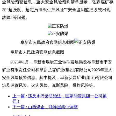
全风险预警信息，重大安全风险预判清单显示，弘霖煤矿存
在“超强度、超定员组织生产风险”“安全监测监控系统出现
故障”等问题。
阜新市人民政府官网信息截图
阜新市人民政府官网信息截图
2023年1月，阜新市煤炭工业转型发展局发布阜新市平安
矿业有限责任公司和阜新弘霖矿业(集团)有限公司2023年重大
安全风险预警信息。其中提及，阜新弘霖矿业(集团)有限公司
涉及运输风险、火灾风险、瓦斯风险、爆炸风险等。
上一篇
: 违反水污染防治法，国家能源集团一公司被
罚！
下一篇
: 山西煤企，领导层集中调整