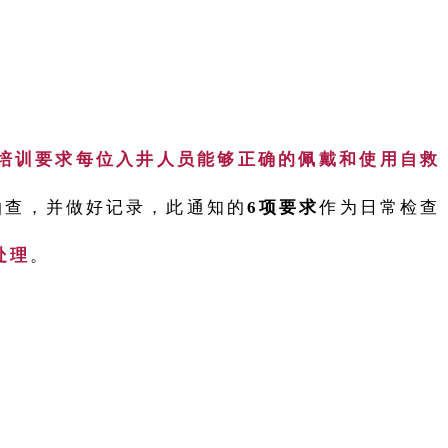
培训要求每位入井人员能够正确的佩戴和使用自救
抽查，并做好记录，此通知的
6项要求
作为日常检查
处理
。