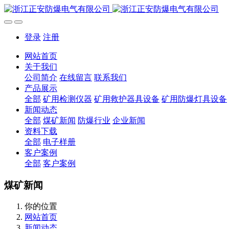
登录
注册
网站首页
关于我们
公司简介
在线留言
联系我们
产品展示
全部
矿用检测仪器
矿用救护器具设备
矿用防爆灯具设备
新闻动态
全部
煤矿新闻
防爆行业
企业新闻
资料下载
全部
电子样册
客户案例
全部
客户案例
煤矿新闻
你的位置
网站首页
新闻动态