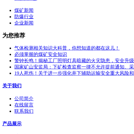
煤矿新闻
防爆行业
企业新闻
为您推荐
气体检测相关知识大科普，你想知道的都在这儿！
必须掌握的煤矿安全知识
警钟长鸣！揭秘工厂照明灯具暗藏的火灾隐患，安全升级
国家矿山安监局：下矿检查监察一律不允许提前通知、采
19人死伤！关于进一步强化井下辅助运输安全重大风险
关于我们
公司简介
在线留言
联系我们
产品展示