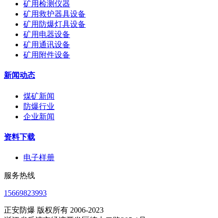
矿用检测仪器
矿用救护器具设备
矿用防爆灯具设备
矿用电器设备
矿用通讯设备
矿用附件设备
新闻动态
煤矿新闻
防爆行业
企业新闻
资料下载
电子样册
服务热线
15669823993
正安防爆 版权所有 2006-2023