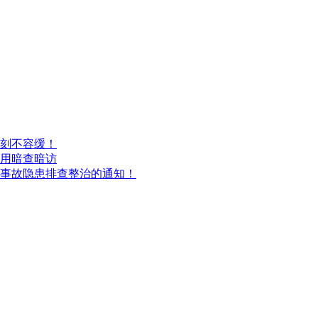
刻不容缓！
用暗查暗访
和事故隐患排查整治的通知！